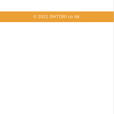
© 2021 OHTORI co ltd.